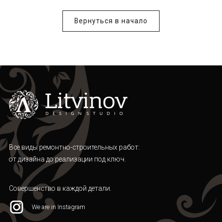
Вернуться в начало
Все виды ремонтно-строительных работ:
от дизайна до реализации под ключ.
Совершенство в каждой детали.
We are in Instagram